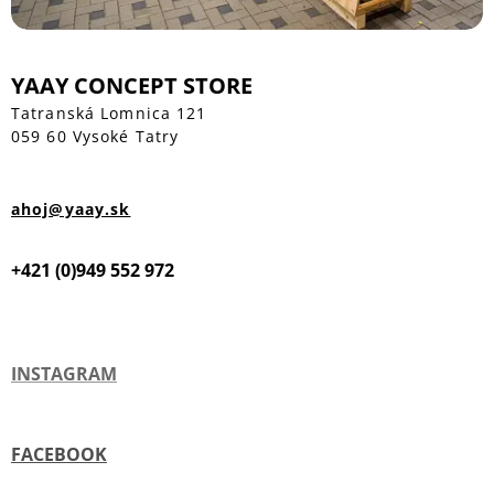
YAAY CONCEPT STORE
Tatranská Lomnica 121
059 60 Vysoké Tatry
ahoj@yaay.sk
+421 (0)949 552 972
INSTAGRAM
FACEBOOK