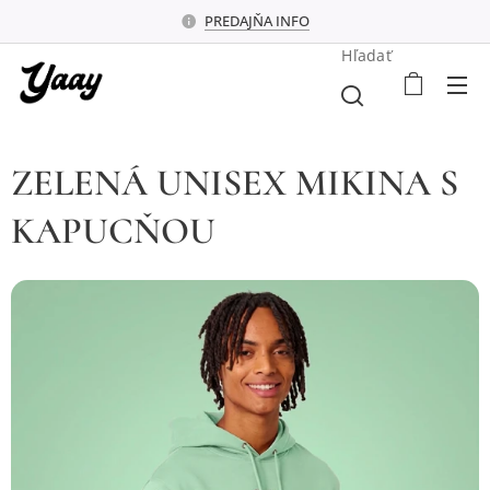
PREDAJŇA INFO
Hľadať
ZELENÁ UNISEX MIKINA S
KAPUCŇOU