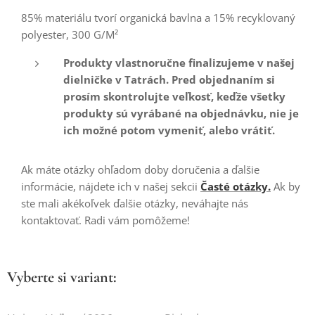
85% materiálu tvorí organická bavlna a 15% recyklovaný
polyester, 300 G/M²
Produkty vlastnoručne finalizujeme v našej
dielničke v Tatrách. Pred objednaním si
prosím skontrolujte veľkosť, keďže všetky
produkty sú vyrábané na objednávku, nie je
ich možné potom vymeniť, alebo vrátiť.
Ak máte otázky ohľadom doby doručenia a ďalšie
informácie, nájdete ich v našej sekcii
Časté otázky.
Ak by
ste mali akékoľvek ďalšie otázky, neváhajte nás
kontaktovať. Radi vám pomôžeme!
Vyberte si variant: