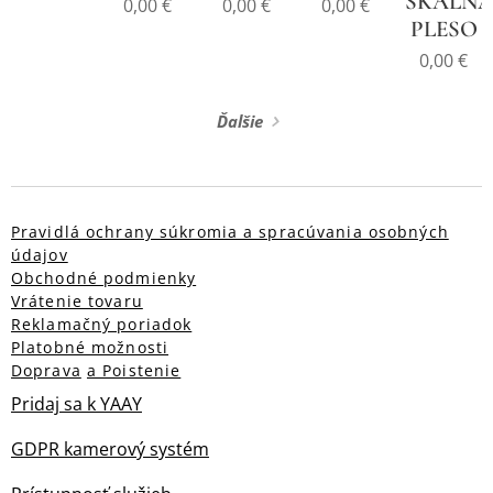
SKALNA
0,00
€
0,00
€
0,00
€
PLESO
0,00
€
Ďalšie
Pravidlá ochrany súkromia a spracúvania osobných
údajov
Obchodné podmienky
Vrátenie tovaru
Reklamačný poriadok
Platobné možnosti
Doprava
a Poistenie
Pridaj sa k YAAY
GDPR kamerový systém