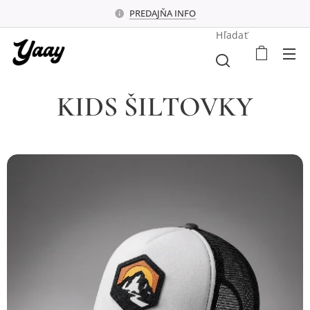
PREDAJŇA INFO
Hľadať
KIDS ŠILTOVKY