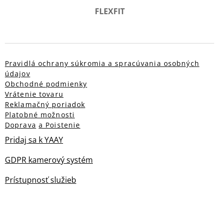
FLEXFIT
Pravidlá ochrany súkromia a spracúvania osobných
údajov
Obchodné podmienky
Vrátenie tovaru
Reklamačný poriadok
Platobné možnosti
Doprava
a Poistenie
Pridaj sa k YAAY
GDPR kamerový systém
Prístupnosť služieb