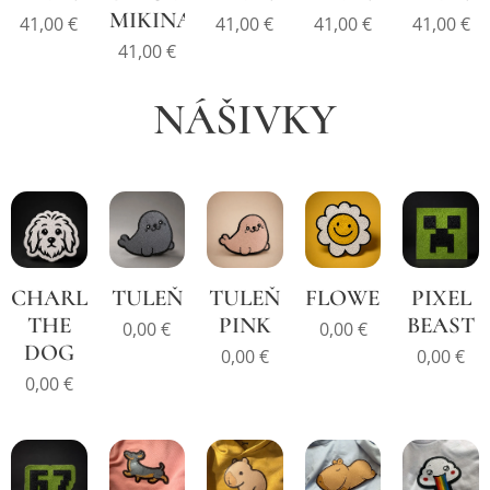
MIKINA
41,00
€
41,00
€
41,00
€
41,00
€
41,00
€
NÁŠIVKY
CHARLIE
TULEŇ
TULEŇ
FLOWER
PIXEL
THE
PINK
BEAST
0,00
€
0,00
€
DOG
0,00
€
0,00
€
0,00
€