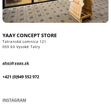
YAAY CONCEPT STORE
Tatranská Lomnica 121
059 60 Vysoké Tatry
ahoj@yaay.sk
+421 (0)949 552 972
INSTAGRAM