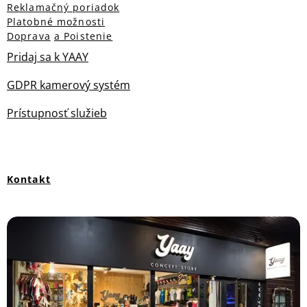
Reklamačný poriadok
Platobné možnosti
Doprava
a Poistenie
Pridaj sa k YAAY
GDPR kamerový systém
Prístupnosť služieb
Kontakt