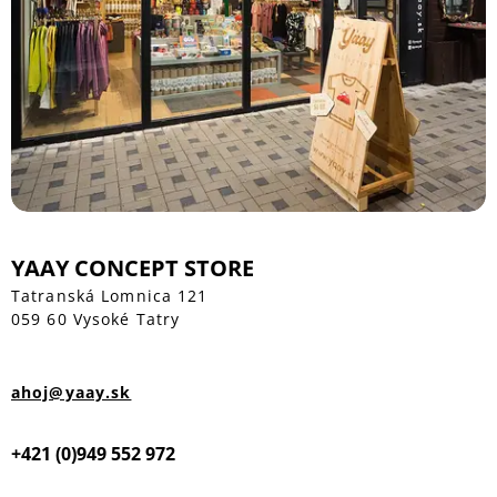
YAAY CONCEPT STORE
Tatranská Lomnica 121
059 60 Vysoké Tatry
ahoj@yaay.sk
+421 (0)949 552 972