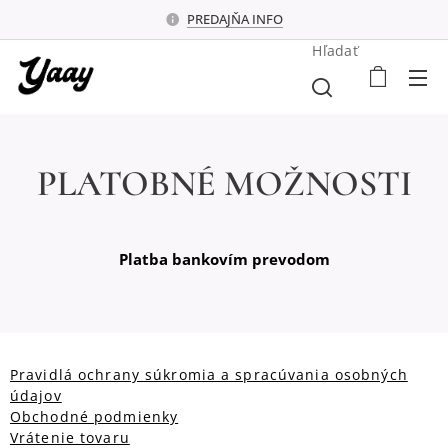
PREDAJŇA INFO
Hľadať
PLATOBNÉ MOŽNOSTI
Platba bankovím prevodom
Pravidlá ochrany súkromia a spracúvania osobných
údajov
Obchodné podmienky
Vrátenie tovaru