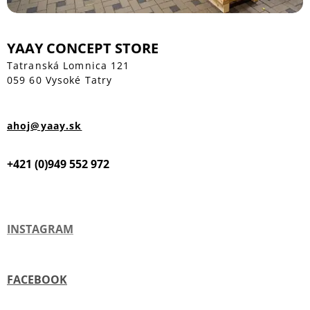
YAAY CONCEPT STORE
Tatranská Lomnica 121
059 60 Vysoké Tatry
ahoj@yaay.sk
+421 (0)949 552 972
INSTAGRAM
FACEBOOK