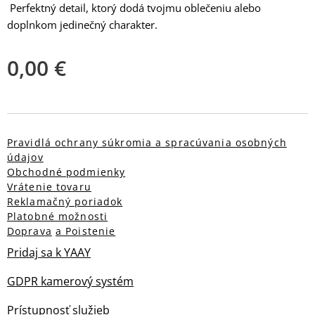
Perfektný detail, ktorý dodá tvojmu oblečeniu alebo
doplnkom jedinečný charakter.
0,00
€
Pravidlá ochrany súkromia a spracúvania osobných
údajov
Obchodné podmienky
Vrátenie tovaru
Reklamačný poriadok
Platobné možnosti
Doprava
a Poistenie
Pridaj sa k YAAY
GDPR kamerový systém
Prístupnosť služieb