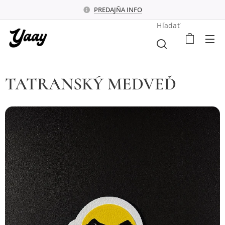
PREDAJŇA INFO
Hľadať
TATRANSKÝ MEDVEĎ