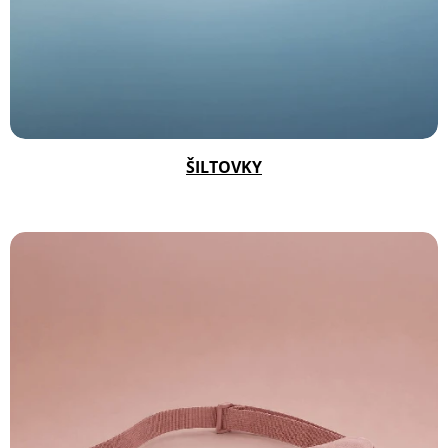
ŠILTOVKY