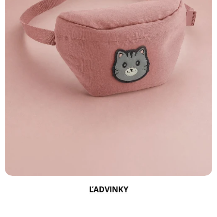
ĽADVINKY