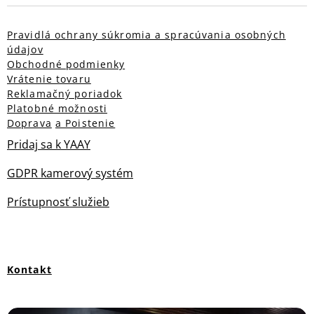
Pravidlá ochrany súkromia a spracúvania osobných
údajov
Obchodné podmienky
Vrátenie tovaru
Reklamačný poriadok
Platobné možnosti
Doprava
a Poistenie
Pridaj sa k YAAY
GDPR kamerový systém
Prístupnosť služieb
Kontakt