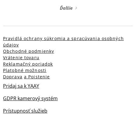
Ďalšie
Pravidlá ochrany súkromia a spracúvania osobných
údajov
Obchodné podmienky
Vrátenie tovaru
Reklamačný poriadok
Platobné možnosti
Doprava
a Poistenie
Pridaj sa k YAAY
GDPR kamerový systém
Prístupnosť služieb