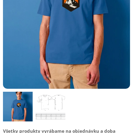
Všetky produkty vyrábame na objednávku
a doba