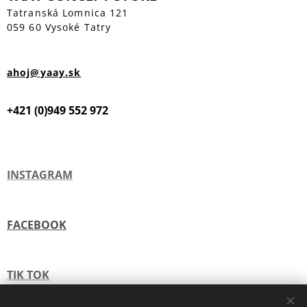
Tatranská Lomnica 121
059 60 Vysoké Tatry
ahoj@yaay.sk
+421 (0)949 552 972
INSTAGRAM
FACEBOOK
TIK TOK