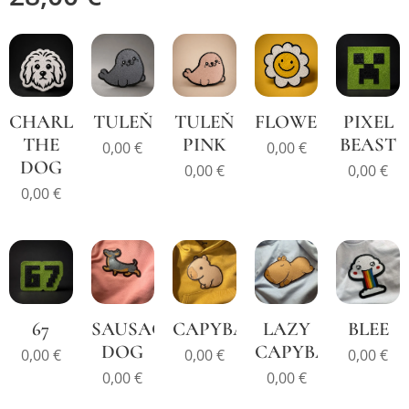
CHARLIE
TULEŇ
TULEŇ
FLOWER
PIXEL
THE
PINK
BEAST
0,00
€
0,00
€
DOG
0,00
€
0,00
€
0,00
€
67
SAUSAGE
CAPYBARA
LAZY
BLEE
DOG
CAPYBARA
0,00
€
0,00
€
0,00
€
0,00
€
0,00
€