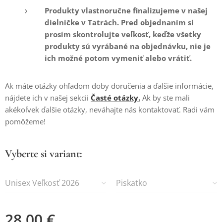
Produkty vlastnoručne finalizujeme v našej
dielničke v Tatrách. Pred objednaním si
prosím skontrolujte veľkosť, keďže všetky
produkty sú vyrábané na objednávku, nie je
ich možné potom vymeniť alebo vrátiť.
Ak máte otázky ohľadom doby doručenia a ďalšie informácie,
nájdete ich v našej sekcii
Časté otázky.
Ak by ste mali
akékoľvek ďalšie otázky, neváhajte nás kontaktovať. Radi vám
pomôžeme!
Vyberte si variant:
Unisex Veľkosť 2026
Piskatko
28,00
€