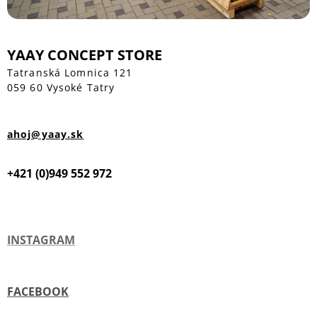
YAAY CONCEPT STORE
Tatranská Lomnica 121
059 60 Vysoké Tatry
ahoj@yaay.sk
+421 (0)949 552 972
INSTAGRAM
FACEBOOK