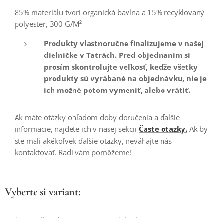
85% materiálu tvorí organická bavlna a 15% recyklovaný
polyester, 300 G/M²
Produkty vlastnoručne finalizujeme v našej
dielničke v Tatrách. Pred objednaním si
prosím skontrolujte veľkosť, keďže všetky
produkty sú vyrábané na objednávku, nie je
ich možné potom vymeniť, alebo vrátiť.
Ak máte otázky ohľadom doby doručenia a ďalšie
informácie, nájdete ich v našej sekcii
Časté otázky.
Ak by
ste mali akékoľvek ďalšie otázky, neváhajte nás
kontaktovať. Radi vám pomôžeme!
Vyberte si variant: