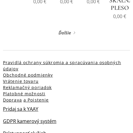
SKALNA
0,00
€
0,00
€
0,00
€
PLESO
0,00
€
Ďalšie
Pravidlá ochrany súkromia a spracúvania osobných
údajov
Obchodné podmienky
Vrátenie tovaru
Reklamačný poriadok
Platobné možnosti
Doprava
a Poistenie
Pridaj sa k YAAY
GDPR kamerový systém