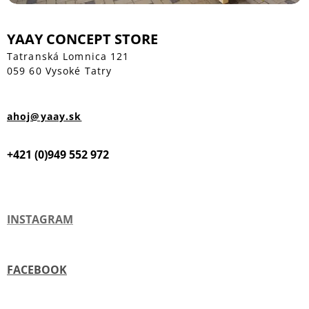
YAAY CONCEPT STORE
Tatranská Lomnica 121
059 60 Vysoké Tatry
ahoj@yaay.sk
+421 (0)949 552 972
INSTAGRAM
FACEBOOK