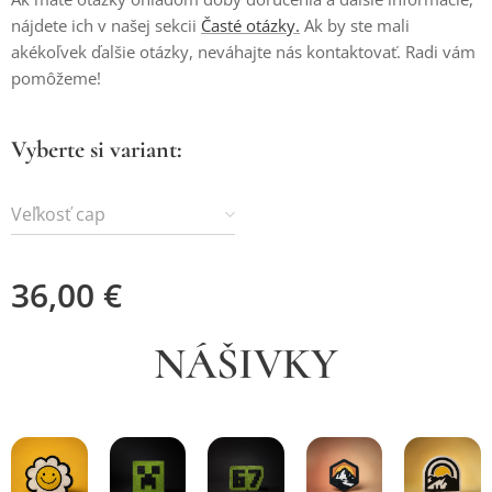
nájdete ich v našej sekcii
Časté otázky.
Ak by ste mali
akékoľvek ďalšie otázky, neváhajte nás kontaktovať. Radi vám
pomôžeme!
Vyberte si variant:
Veľkosť cap
36,00
€
NÁŠIVKY