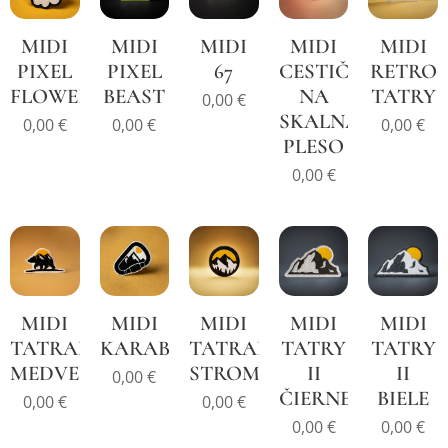
MIDI
MIDI
MIDI
MIDI
MIDI
PIXEL
PIXEL
67
CESTIČKA
RETRO
FLOWER
BEAST
NA
TATRY
0,00
€
SKALNATÉ
0,00
€
0,00
€
0,00
€
PLESO
0,00
€
MIDI
MIDI
MIDI
MIDI
MIDI
TATRANSKÝ
KARABÍNKA
TATRANSKÉ
TATRY
TATRY
MEDVEĎ
STROMČEKY
II
II
0,00
€
ČIERNE
BIELE
0,00
€
0,00
€
0,00
€
0,00
€