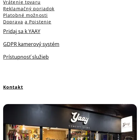
Vrátenie tovaru
Reklamačný poriadok
Platobné možnosti
Doprava
a Poistenie
Pridaj sa k YAAY
GDPR kamerový systém
Prístupnosť služieb
Kontakt