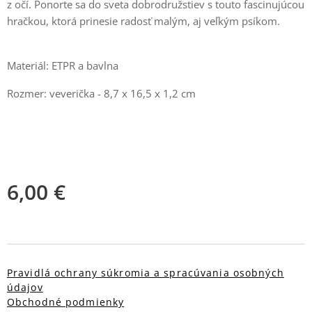
z očí. Ponorte sa do sveta dobrodružstiev s touto fascinujúcou
hračkou, ktorá prinesie radosť malým, aj veľkým psíkom.
Materiál: ETPR a bavlna
Rozmer: veverička - 8,7 x 16,5 x 1,2 cm
6,00
€
Pravidlá ochrany súkromia a spracúvania osobných
údajov
Obchodné podmienky