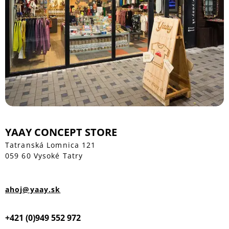
YAAY CONCEPT STORE
Tatranská Lomnica 121
059 60 Vysoké Tatry
ahoj@yaay.sk
+421 (0)949 552 972