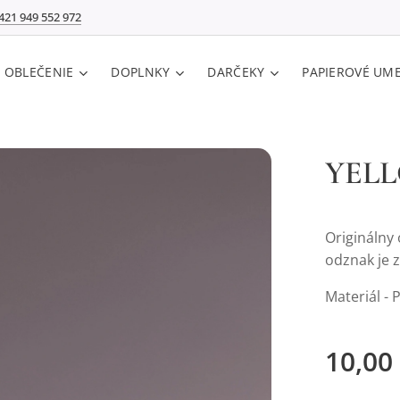
421 949 552 972
E OBLEČENIE
DOPLNKY
DARČEKY
PAPIEROVÉ UM
YEL
Originálny
odznak je 
Materiál - P
10,00