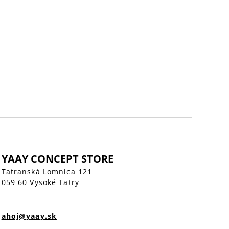
YAAY CONCEPT STORE
Tatranská Lomnica 121
059 60 Vysoké Tatry
ahoj@yaay.sk