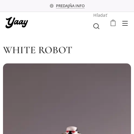
PREDAJŇA INFO
Hľadať
WHITE ROBOT