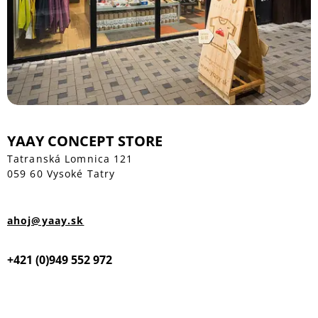
YAAY CONCEPT STORE
Tatranská Lomnica 121
059 60 Vysoké Tatry
ahoj@yaay.sk
+421 (0)949 552 972