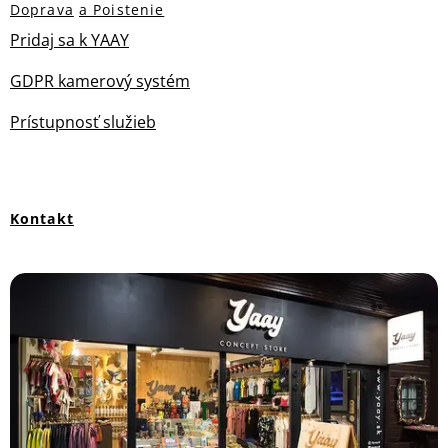
Doprava
a Poistenie
Pridaj sa k YAAY
GDPR kamerový systém
Prístupnosť služieb
Kontakt