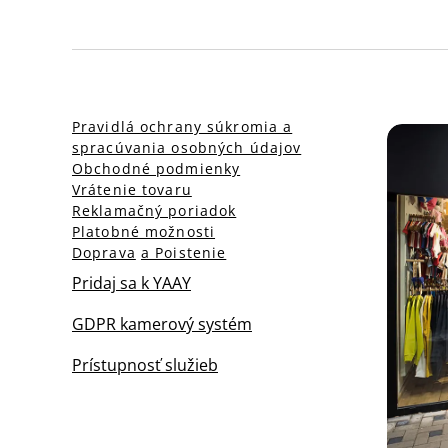
Pravidlá ochrany súkromia a
spracúvania osobných údajov
Obchodné podmienky
Vrátenie tovaru
Reklamačný poriadok
Platobné možnosti
Doprava
a Poistenie
Pridaj sa k YAAY
GDPR kamerový systém
Prístupnosť služieb