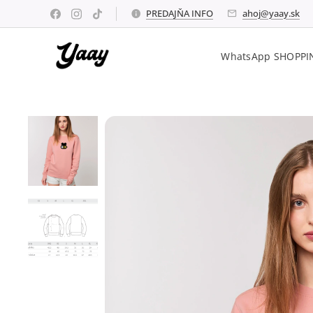
PREDAJŇA INFO
ahoj@yaay.sk
WhatsApp SHOPPI