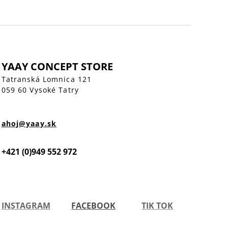
YAAY CONCEPT STORE
Tatranská Lomnica 121
059 60 Vysoké Tatry
ahoj@yaay.sk
+421 (0)949 552 972
INSTAGRAM
FACEBOOK
TIK TOK