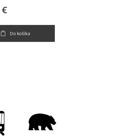
€
Do košíka