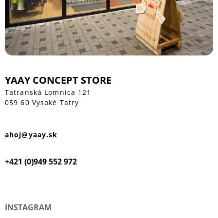
YAAY CONCEPT STORE
Tatranská Lomnica 121
059 60 Vysoké Tatry
ahoj@yaay.sk
+421 (0)949 552 972
INSTAGRAM