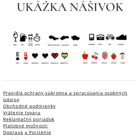
UKÁŽKA NÁŠIVOK
Pravidlá ochrany súkromia a spracúvania osobných
údajov
Obchodné podmienky
Vrátenie tovaru
Reklamačný poriadok
Platobné možnosti
Doprava
a Poistenie