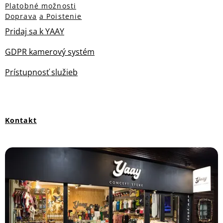
Platobné možnosti
Doprava
a Poistenie
Pridaj sa k YAAY
GDPR kamerový systém
Prístupnosť služieb
Kontakt