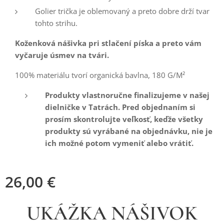
Golier trička je oblemovaný a preto dobre drží tvar
tohto strihu.
Koženková nášivka pri stlačení píska a preto vám
vyčaruje úsmev na tvári.
100% materiálu tvorí organická bavlna, 180 G/M²
Produkty vlastnoručne finalizujeme v našej
dielničke v Tatrách. Pred objednaním si
prosím skontrolujte veľkosť, keďže všetky
produkty sú vyrábané na objednávku, nie je
ich možné potom vymeniť alebo vrátiť.
26,00
€
UKÁŽKA NÁŠIVOK