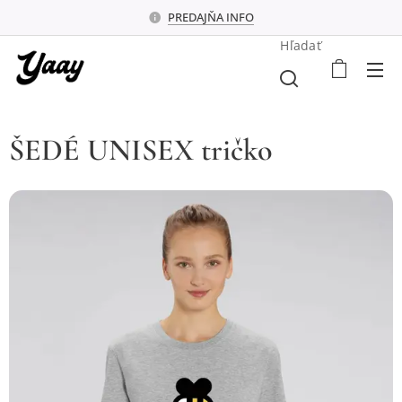
PREDAJŇA INFO
Hľadať
ŠEDÉ UNISEX tričko