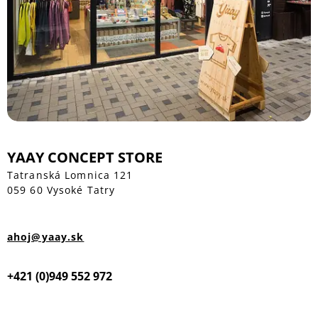
YAAY CONCEPT STORE
Tatranská Lomnica 121
059 60 Vysoké Tatry
ahoj@yaay.sk
+421 (0)949 552 972