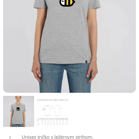
Unisex tričko s ležérnym strihom.