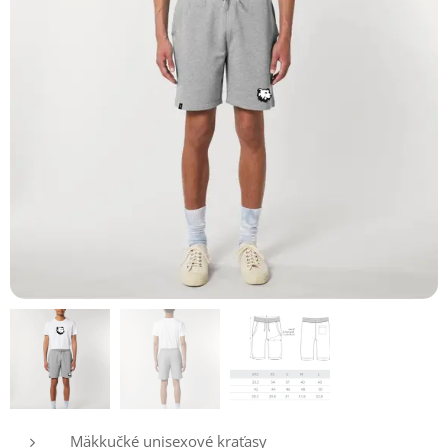
Mäkkučké unisexové kraťasy