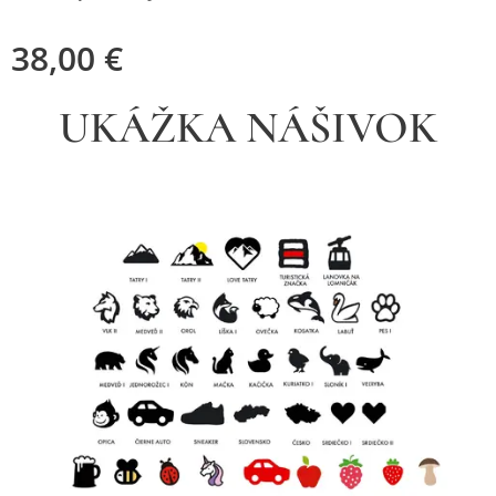
38,00
€
UKÁŽKA NÁŠIVOK