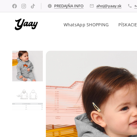
PREDAJŇA INFO
ahoj@yaay.sk
+
WhatsApp SHOPPING
PÍSKACI