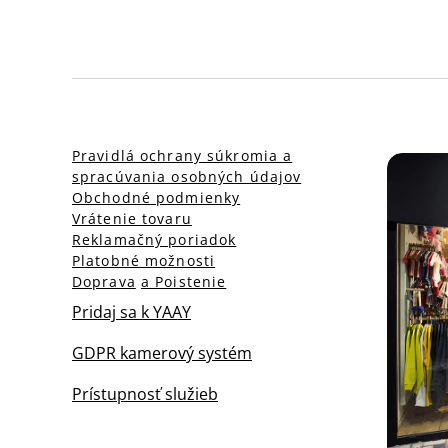
Pravidlá ochrany súkromia a
spracúvania osobných údajov
Obchodné podmienky
Vrátenie tovaru
Reklamačný poriadok
Platobné možnosti
Doprava
a Poistenie
Pridaj sa k YAAY
GDPR kamerový systém
Prístupnosť služieb