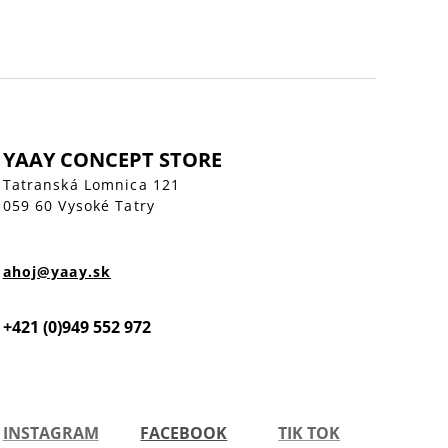
YAAY CONCEPT STORE
Tatranská Lomnica 121
059 60 Vysoké Tatry
ahoj@yaay.sk
+421 (0)949 552 972
INSTAGRAM
FACEBOOK
TIK TOK