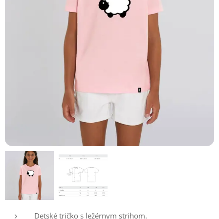
Detské tričko s ležérnym strihom.