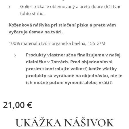
Golier trička je oblemovaný a preto dobre drží tvar
tohto strihu.
Koženková nášivka pri stlačení píska a preto vám
vyčaruje úsmev na tvári.
100% materiálu tvorí organická bavlna, 155 G/M
Produkty vlastnoručne finalizujeme v našej
dielničke v Tatrách. Pred objednaním si
prosím skontrolujte veľkosť, keďže všetky
produkty sú vyrábané na objednávku, nie je
ich možné potom vymeniť alebo, vrátiť.
21,00
€
UKÁŽKA NÁŠIVOK