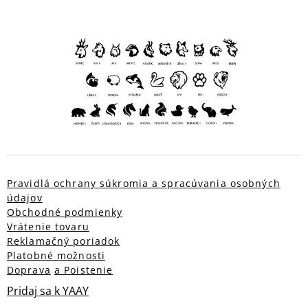
Pravidlá ochrany súkromia a spracúvania osobných
údajov
Obchodné podmienky
Vrátenie tovaru
Reklamačný poriadok
Platobné možnosti
Doprava
a Poistenie
Pridaj sa k YAAY