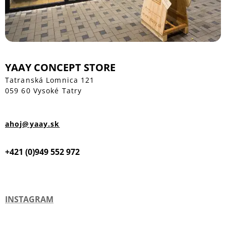
YAAY CONCEPT STORE
Tatranská Lomnica 121
059 60 Vysoké Tatry
ahoj@yaay.sk
+421 (0)949 552 972
INSTAGRAM