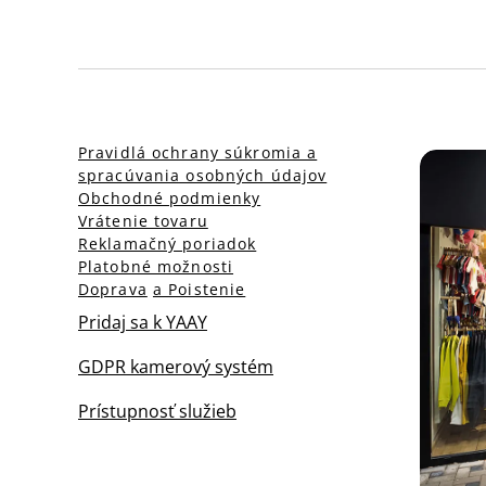
Pravidlá ochrany súkromia a
spracúvania osobných údajov
Obchodné podmienky
Vrátenie tovaru
Reklamačný poriadok
Platobné možnosti
Doprava
a Poistenie
Pridaj sa k YAAY
GDPR kamerový systém
Prístupnosť služieb