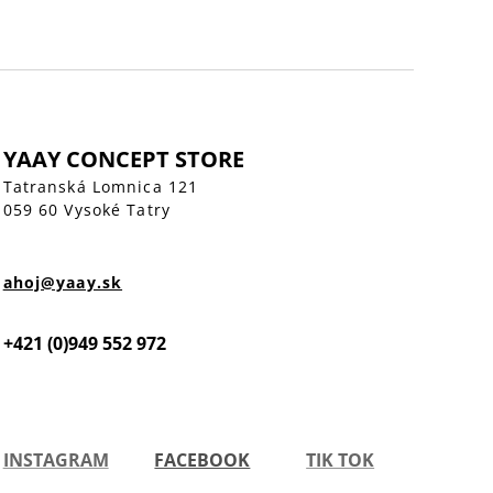
YAAY CONCEPT STORE
Tatranská Lomnica 121
059 60 Vysoké Tatry
ahoj@yaay.sk
+421 (0)949 552 972
INSTAGRAM
FACEBOOK
TIK TOK