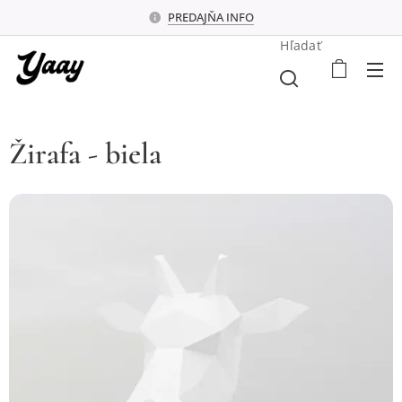
PREDAJŇA INFO
Hľadať
Žirafa - biela