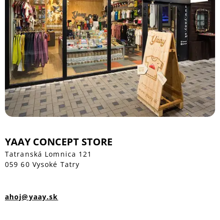
YAAY CONCEPT STORE
Tatranská Lomnica 121
059 60 Vysoké Tatry
ahoj@yaay.sk