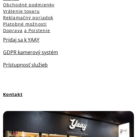
Obchodné podmienky
Vrátenie tovaru
Reklamačný poriadok
Platobné možnosti
Doprava
a Poistenie
Pridaj sa k YAAY
GDPR kamerový systém
Prístupnosť služieb
Kontakt