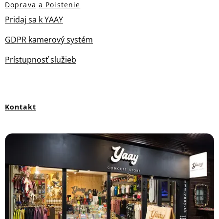
Doprava
a Poistenie
Pridaj sa k YAAY
GDPR kamerový systém
Prístupnosť služieb
Kontakt