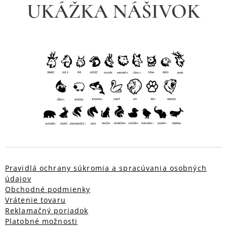
UKÁŽKA NÁŠIVOK
Pravidlá ochrany súkromia a spracúvania osobných
údajov
Obchodné podmienky
Vrátenie tovaru
Reklamačný poriadok
Platobné možnosti