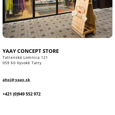
YAAY CONCEPT STORE
Tatranská Lomnica 121
059 60 Vysoké Tatry
ahoj@yaay.sk
+421 (0)949 552 972