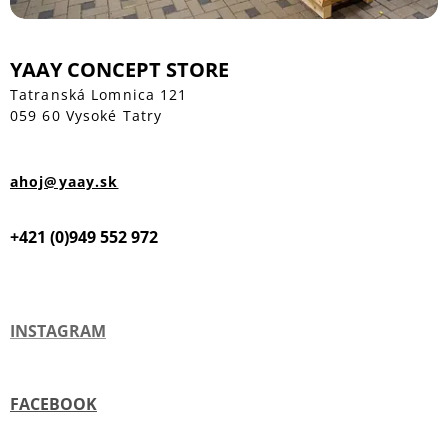
YAAY CONCEPT STORE
Tatranská Lomnica 121
059 60 Vysoké Tatry
ahoj@yaay.sk
+421 (0)949 552 972
INSTAGRAM
FACEBOOK