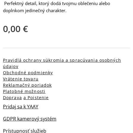
Perfektný detail, ktorý dodá tvojmu oblečeniu alebo
doplnkom jedinečný charakter.
0,00
€
Pravidlá ochrany súkromia a spracúvania osobných
údajov
Obchodné podmienky
Vrátenie tovaru
Reklamačný poriadok
Platobné možnosti
Doprava
a Poistenie
Pridaj sa k YAAY
GDPR kamerový systém
Prístupnosť služieb