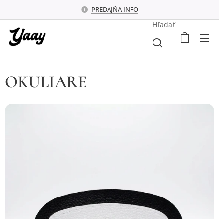
PREDAJŇA INFO
Hľadať
OKULIARE