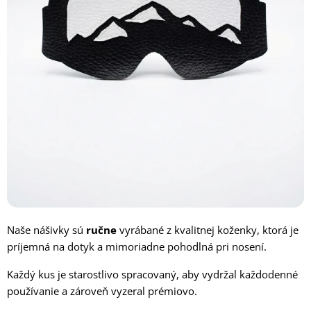
Naše nášivky sú
ručne
vyrábané z kvalitnej koženky, ktorá je
príjemná na dotyk a mimoriadne pohodlná pri nosení.
Každý kus je starostlivo spracovaný, aby vydržal každodenné
používanie a zároveň vyzeral prémiovo.