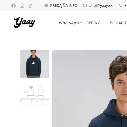
PREDAJŇA INFO
ahoj@yaay.sk
+
WhatsApp SHOPPING
PÍSKACI