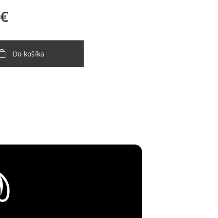
€
Do košíka