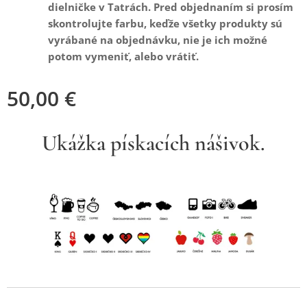
dielničke v Tatrách. Pred objednaním si prosím
skontrolujte farbu, keďže všetky produkty sú
vyrábané na objednávku, nie je ich možné
potom vymeniť, alebo vrátiť.
50,00
€
Ukážka pískacích nášivok.