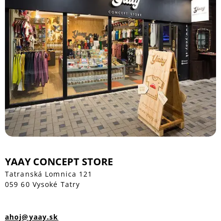
YAAY CONCEPT STORE
Tatranská Lomnica 121
059 60 Vysoké Tatry
ahoj@yaay.sk