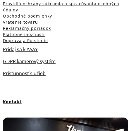
Pravidlá ochrany súkromia a spracúvania osobných
údajov
Obchodné podmienky
Vrátenie tovaru
Reklamačný poriadok
Platobné možnosti
Doprava
a Poistenie
Pridaj sa k YAAY
GDPR kamerový systém
Prístupnosť služieb
Kontakt