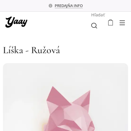
PREDAJŇA INFO
Hľadať
Líška - Ružová