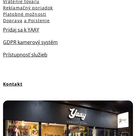
Vrátenie tovaru
Reklamačný poriadok
Platobné možnosti
Doprava
a Poistenie
Pridaj sa k YAAY
GDPR kamerový systém
Prístupnosť služieb
Kontakt