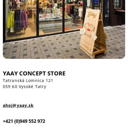
YAAY CONCEPT STORE
Tatranská Lomnica 121
059 60 Vysoké Tatry
ahoj@yaay.sk
+421 (0)949 552 972