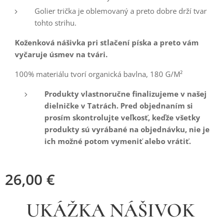
Golier trička je oblemovaný a preto dobre drží tvar
tohto strihu.
Koženková nášivka pri stlačení píska a preto vám
vyčaruje úsmev na tvári.
100% materiálu tvorí organická bavlna, 180 G/M²
Produkty vlastnoručne finalizujeme v našej
dielničke v Tatrách. Pred objednaním si
prosím skontrolujte veľkosť, keďže všetky
produkty sú vyrábané na objednávku, nie je
ich možné potom vymeniť alebo vrátiť.
26,00
€
UKÁŽKA NÁŠIVOK