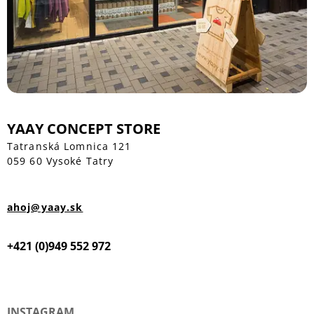
YAAY CONCEPT STORE
Tatranská Lomnica 121
059 60 Vysoké Tatry
ahoj@yaay.sk
+421 (0)949 552 972
INSTAGRAM