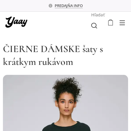
PREDAJŇA INFO
Hľadať
ČIERNE DÁMSKE šaty s
krátkym rukávom