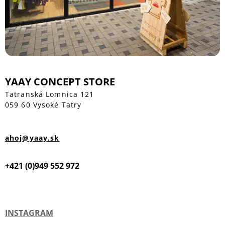
YAAY CONCEPT STORE
Tatranská Lomnica 121
059 60 Vysoké Tatry
ahoj@yaay.sk
+421 (0)949 552 972
INSTAGRAM