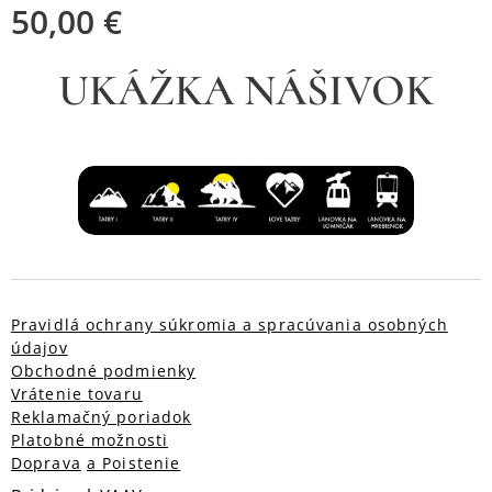
50,00
€
UKÁŽKA NÁŠIVOK
Pravidlá ochrany súkromia a spracúvania osobných
údajov
Obchodné podmienky
Vrátenie tovaru
Reklamačný poriadok
Platobné možnosti
Doprava
a Poistenie