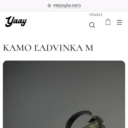
PREDAJŇA INFO
Hľadať
KAMO ĽADVINKA M