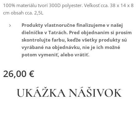
100% materiálu tvorí 300D polyester. Veľkosť cca. 38 x 14 x 8
cm obsah cca. 2,5L
Produkty vlastnoručne finalizujeme v našej
dielničke v Tatrách. Pred objednaním si prosím
skontrolujte farbu, keďže všetky produkty sú
vyrábané na objednávku, nie je ich možné
potom vymeniť, alebo vrátiť.
26,00
€
UKÁŽKA NÁŠIVOK