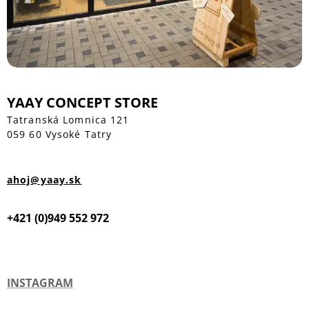
YAAY CONCEPT STORE
Tatranská Lomnica 121
059 60 Vysoké Tatry
ahoj@yaay.sk
+421 (0)949 552 972
INSTAGRAM