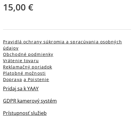
15,00
€
Pravidlá ochrany súkromia a spracúvania osobných
údajov
Obchodné podmienky
Vrátenie tovaru
Reklamačný poriadok
Platobné možnosti
Doprava
a Poistenie
Pridaj sa k YAAY
GDPR kamerový systém
Prístupnosť služieb