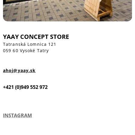
YAAY CONCEPT STORE
Tatranská Lomnica 121
059 60 Vysoké Tatry
ahoj@yaay.sk
+421 (0)949 552 972
INSTAGRAM