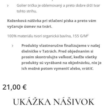
Golier trička je oblemovaný a preto dobre drží tvar
tohto strihu.
Koženková nášivka pri stlačení píska a preto vám
vyčaruje úsmev na tvári.
100% materiálu tvorí organická bavlna, 155 G/M²
Produkty vlastnoručne finalizujeme v našej
dielničke v Tatrách. Pred objednaním si
prosím skontrolujte veľkosť, keďže všetky
produkty sú vyrábané na objednávku, nie je
ich možné potom vymeniť alebo, vrátiť.
21,00
€
UKÁŽKA NÁŠIVOK