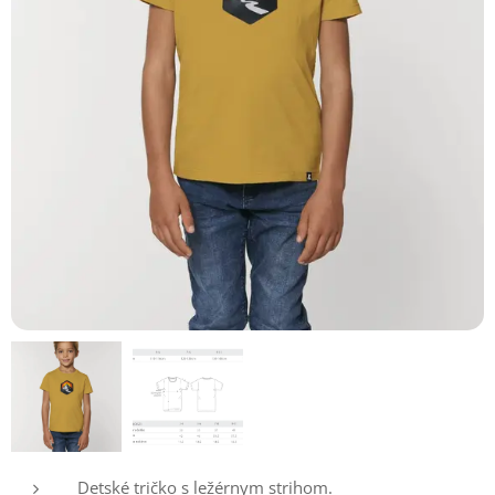
Detské tričko s ležérnym strihom.