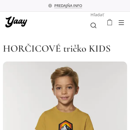
PREDAJŇA INFO
Hľadať
HORČICOVÉ tričko KIDS