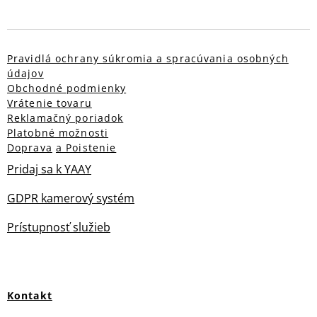
Pravidlá ochrany súkromia a spracúvania osobných
údajov
Obchodné podmienky
Vrátenie tovaru
Reklamačný poriadok
Platobné možnosti
Doprava
a Poistenie
Pridaj sa k YAAY
GDPR kamerový systém
Prístupnosť služieb
Kontakt