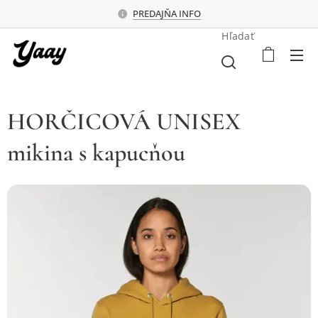
PREDAJŇA INFO
Hľadať
HORČICOVÁ UNISEX
mikina s kapucňou