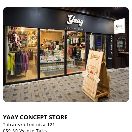
YAAY CONCEPT STORE
Tatranská Lomnica 121
059 60 Vysoké Tatry