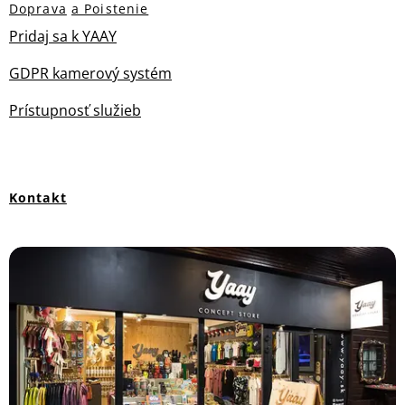
Doprava
a Poistenie
Pridaj sa k YAAY
GDPR kamerový systém
Prístupnosť služieb
Kontakt