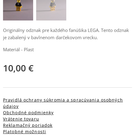
Originálny odznak pre každého fanúšika LEGA. Tento odznak
je zabalený v bavlnenom darčekovom vrecku.
Materiál - Plast
10,00
€
Pravidlá ochrany súkromia a spracúvania osobných
údajov
Obchodné podmienky
Vrátenie tovaru
Reklamačný poriadok
Platobné možnosti