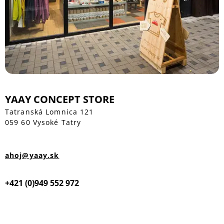
YAAY CONCEPT STORE
Tatranská Lomnica 121
059 60 Vysoké Tatry
ahoj@yaay.sk
+421 (0)949 552 972