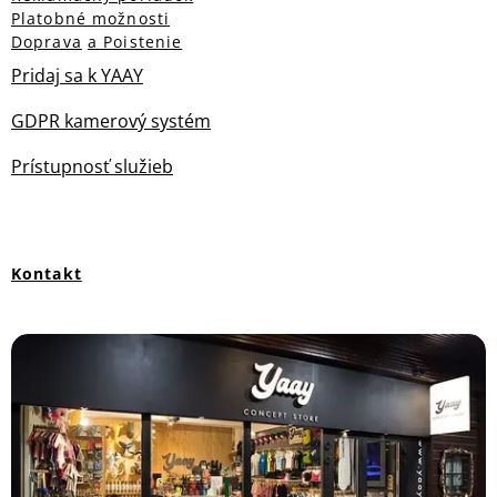
Platobné možnosti
Doprava
a Poistenie
Pridaj sa k YAAY
GDPR kamerový systém
Prístupnosť služieb
Kontakt