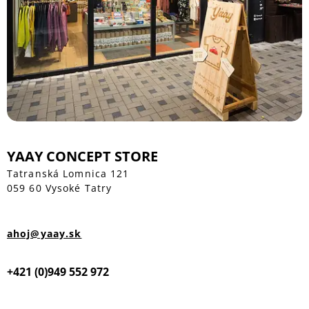
YAAY CONCEPT STORE
Tatranská Lomnica 121
059 60 Vysoké Tatry
ahoj@yaay.sk
+421 (0)949 552 972