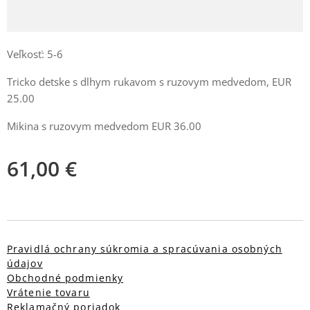
Veľkosť: 5-6
Tricko detske s dlhym rukavom s ruzovym medvedom, EUR
25.00
Mikina s ruzovym medvedom EUR 36.00
61,00
€
Pravidlá ochrany súkromia a spracúvania osobných
údajov
Obchodné podmienky
Vrátenie tovaru
Reklamačný poriadok