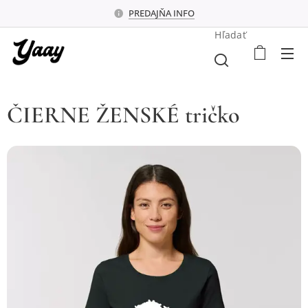
PREDAJŇA INFO
Hľadať
ČIERNE ŽENSKÉ tričko