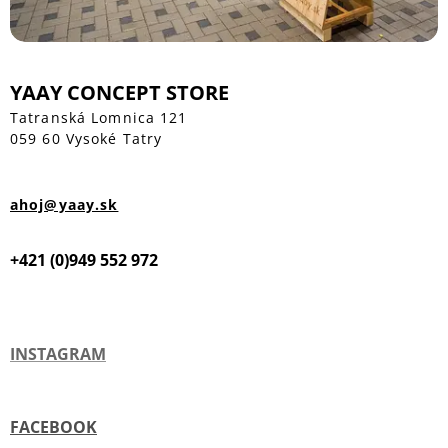
YAAY CONCEPT STORE
Tatranská Lomnica 121
059 60 Vysoké Tatry
ahoj@yaay.sk
+421 (0)949 552 972
INSTAGRAM
FACEBOOK