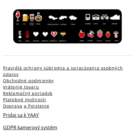
Pravidlá ochrany súkromia a spracúvania osobných
údajov
Obchodné podmienky
Vrátenie tovaru
Reklamačný poriadok
Platobné možnosti
Doprava
a Poistenie
Pridaj sa k YAAY
GDPR kamerový systém