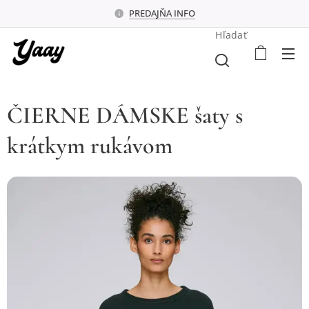
PREDAJŇA INFO
Hľadať
ČIERNE DÁMSKE šaty s
krátkym rukávom