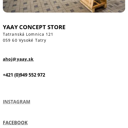
YAAY CONCEPT STORE
Tatranská Lomnica 121
059 60 Vysoké Tatry
ahoj@yaay.sk
+421 (0)949 552 972
INSTAGRAM
FACEBOOK