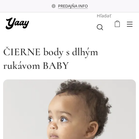
PREDAJŇA INFO
Hľadať
ČIERNE body s dlhým
rukávom BABY