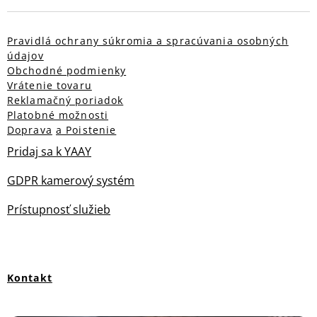
Pravidlá ochrany súkromia a spracúvania osobných
údajov
Obchodné podmienky
Vrátenie tovaru
Reklamačný poriadok
Platobné možnosti
Doprava
a Poistenie
Pridaj sa k YAAY
GDPR kamerový systém
Prístupnosť služieb
Kontakt