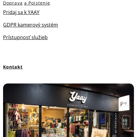
Doprava
a Poistenie
Pridaj sa k YAAY
GDPR kamerový systém
Prístupnosť služieb
Kontakt