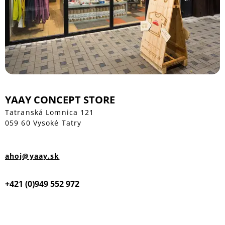
YAAY CONCEPT STORE
Tatranská Lomnica 121
059 60 Vysoké Tatry
ahoj@yaay.sk
+421 (0)949 552 972