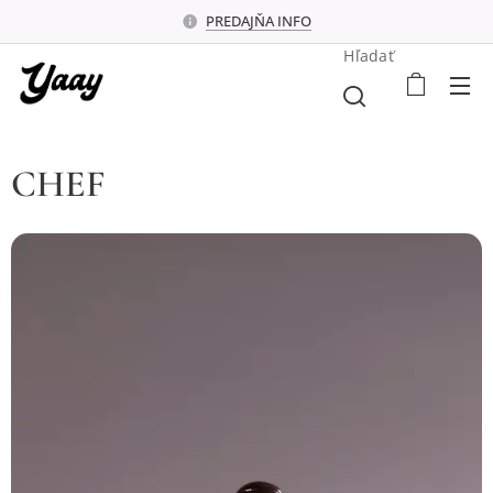
PREDAJŇA INFO
Hľadať
CHEF