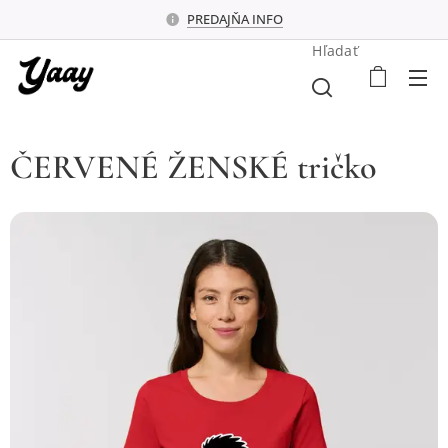
PREDAJŇA INFO
Hľadať
ČERVENÉ ŽENSKÉ tričko