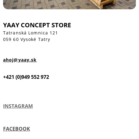
YAAY CONCEPT STORE
Tatranská Lomnica 121
059 60 Vysoké Tatry
ahoj@yaay.sk
+421 (0)949 552 972
INSTAGRAM
FACEBOOK