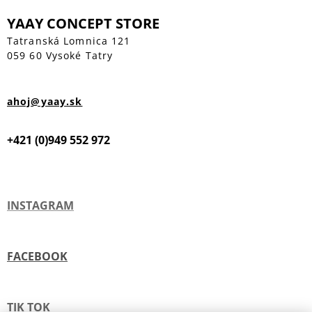
YAAY CONCEPT STORE
Tatranská Lomnica 121
059 60 Vysoké Tatry
ahoj@yaay.sk
+421 (0)949 552 972
INSTAGRAM
FACEBOOK
TIK TOK