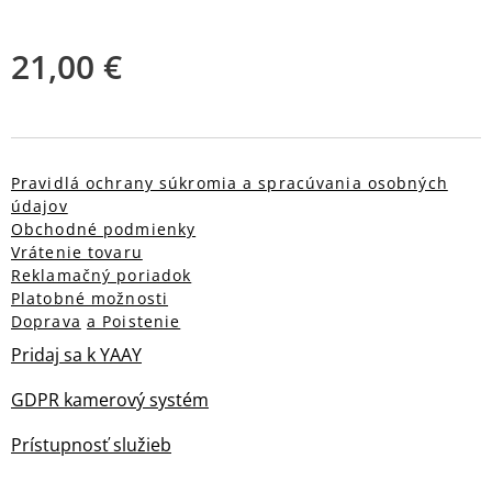
21,00
€
Pravidlá ochrany súkromia a spracúvania osobných
údajov
Obchodné podmienky
Vrátenie tovaru
Reklamačný poriadok
Platobné možnosti
Doprava
a Poistenie
Pridaj sa k YAAY
GDPR kamerový systém
Prístupnosť služieb