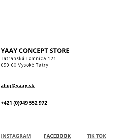
YAAY CONCEPT STORE
Tatranská Lomnica 121
059 60 Vysoké Tatry
ahoj@yaay.sk
+421 (0)949 552 972
INSTAGRAM
FACEBOOK
TIK TOK