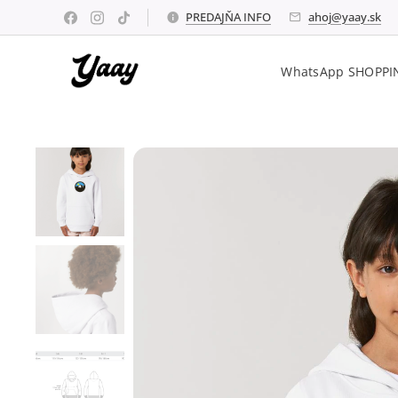
PREDAJŇA INFO
ahoj@yaay.sk
WhatsApp SHOPPI