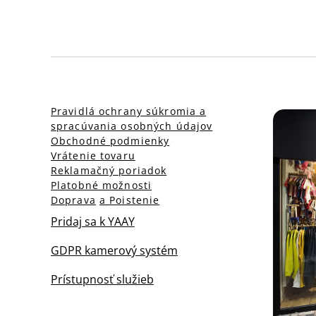
Pravidlá ochrany súkromia a
spracúvania osobných údajov
Obchodné podmienky
Vrátenie tovaru
Reklamačný poriadok
Platobné možnosti
Doprava
a Poistenie
Pridaj sa k YAAY
GDPR kamerový systém
Prístupnosť služieb